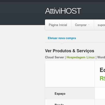
AttiviHOST
Página Inicial
Comprar
supor
Efetuar nova compra
Ver Produtos & Serviços
Cloud Server
|
Hospedagem Linux
|
Word
E
R
Espaço
Banda