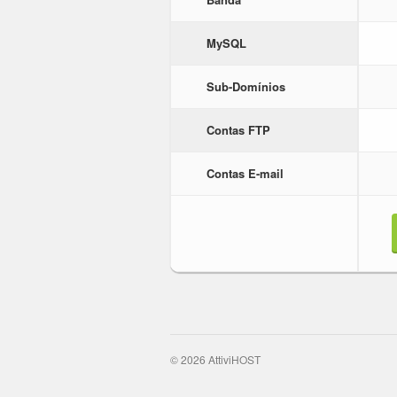
MySQL
Sub-Domínios
Contas FTP
Contas E-mail
© 2026 AttiviHOST