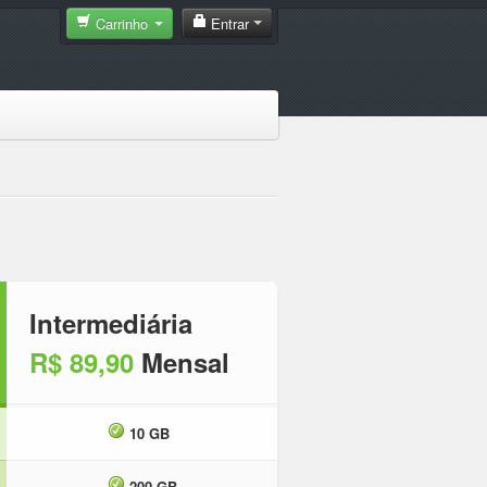
Carrinho
Entrar
Intermediária
R$ 89,90
Mensal
10 GB
200 GB